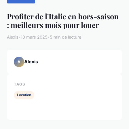
Profiter de l'Italie en hors-saison
: meilleurs mois pour louer
Alexis
•
10 mars 2025
•
5 min de lecture
Alexis
A
TAGS
Location