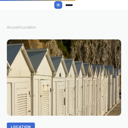
Accueil
›
Location
LOCATION