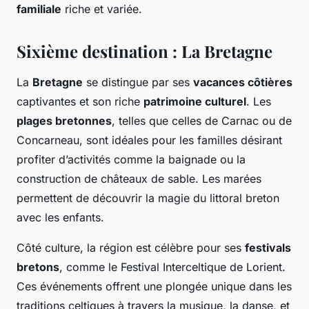
familiale
riche et variée.
Sixième destination : La Bretagne
La
Bretagne
se distingue par ses
vacances côtières
captivantes et son riche
patrimoine culturel
. Les
plages bretonnes
, telles que celles de Carnac ou de
Concarneau, sont idéales pour les familles désirant
profiter d’activités comme la baignade ou la
construction de châteaux de sable. Les marées
permettent de découvrir la magie du littoral breton
avec les enfants.
Côté culture, la région est célèbre pour ses
festivals
bretons
, comme le Festival Interceltique de Lorient.
Ces événements offrent une plongée unique dans les
traditions celtiques à travers la musique, la danse, et