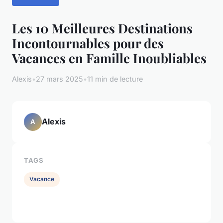
Les 10 Meilleures Destinations
Incontournables pour des
Vacances en Famille Inoubliables
Alexis
•
27 mars 2025
•
11 min de lecture
Alexis
A
TAGS
Vacance