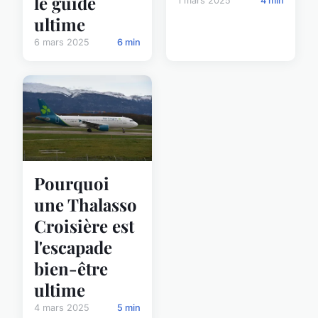
le guide
1 mars 2025
4 min
ultime
6 mars 2025
6 min
Pourquoi
une Thalasso
Croisière est
l'escapade
bien-être
ultime
4 mars 2025
5 min