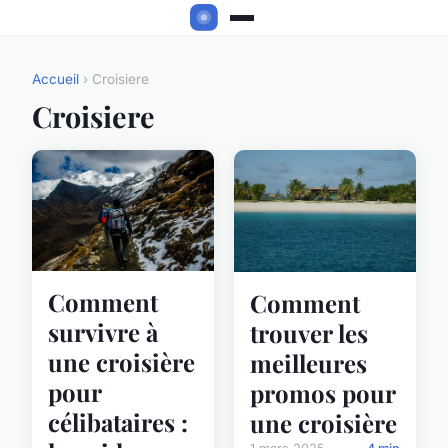
Accueil
› Croisiere
Croisiere
Comment
Comment
survivre à
trouver les
une croisière
meilleures
pour
promos pour
célibataires :
une croisière