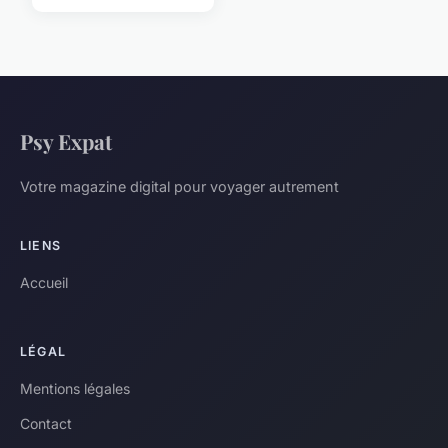
Psy Expat
Votre magazine digital pour voyager autrement
LIENS
Accueil
LÉGAL
Mentions légales
Contact