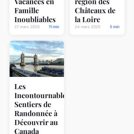
Vacances en
région des
Famille
Châteaux de
Inoubliables
la Loire
27 mars 2025
11 min
24 mars 2025
5 min
Les
Incontournables
Sentiers de
Randonnée à
Découvrir au
Canada