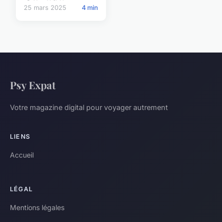
25 mars 2025
4 min
Psy Expat
Votre magazine digital pour voyager autrement
LIENS
Accueil
LÉGAL
Mentions légales