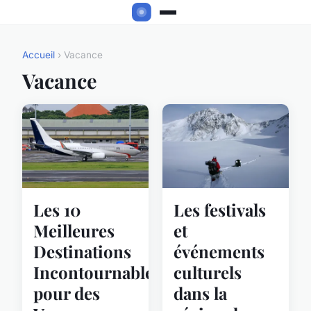
Accueil
› Vacance
Vacance
Les 10
Les festivals
Meilleures
et
Destinations
événements
Incontournables
culturels
pour des
dans la