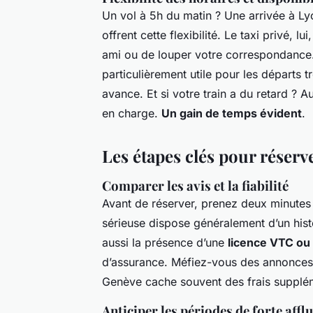
Un vol à 5h du matin ? Une arrivée à L
offrent cette flexibilité. Le taxi privé, l
ami ou de louper votre correspondance. 
particulièrement utile pour les départs t
avance. Et si votre train a du retard ? 
en charge.
Un gain de temps évident
.
Les étapes clés pour réserve
Comparer les avis et la fiabilité
Avant de réserver, prenez deux minutes p
sérieuse dispose généralement d’un histo
aussi la présence d’une
licence VTC ou 
d’assurance. Méfiez-vous des annonces t
Genève cache souvent des frais supplém
Anticiper les périodes de forte affl