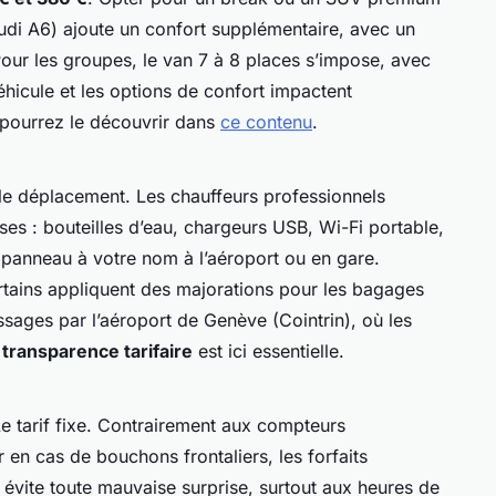
i A6) ajoute un confort supplémentaire, avec un
Pour les groupes, le van 7 à 8 places s’impose, avec
éhicule et les options de confort impactent
 pourrez le découvrir dans
ce contenu
.
le déplacement. Les chauffeurs professionnels
ses : bouteilles d’eau, chargeurs USB, Wi-Fi portable,
 panneau à votre nom à l’aéroport ou en gare.
ertains appliquent des majorations pour les bagages
assages par l’aéroport de Genève (Cointrin), où les
 transparence tarifaire
est ici essentielle.
Le tarif fixe. Contrairement aux compteurs
 en cas de bouchons frontaliers, les forfaits
a évite toute mauvaise surprise, surtout aux heures de