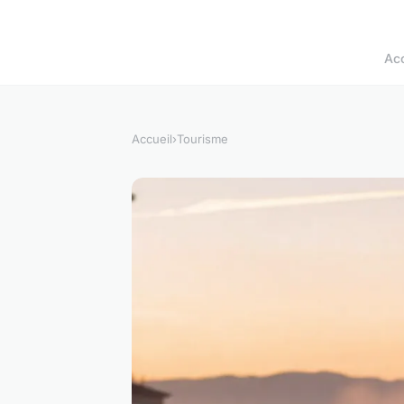
Acc
Accueil
›
Tourisme