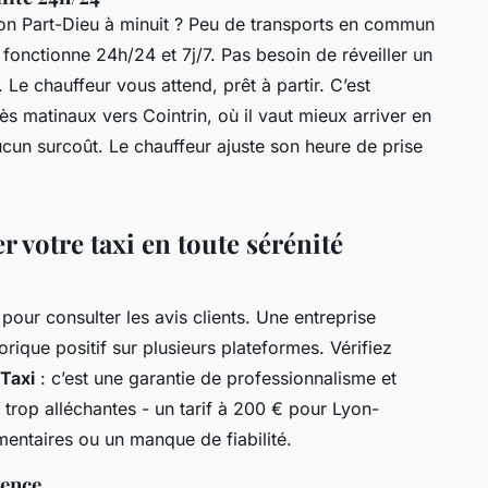
yon Part-Dieu à minuit ? Peu de transports en commun
ui, fonctionne 24h/24 et 7j/7. Pas besoin de réveiller un
Le chauffeur vous attend, prêt à partir. C’est
rès matinaux vers Cointrin, où il vaut mieux arriver en
Aucun surcoût. Le chauffeur ajuste son heure de prise
r votre taxi en toute sérénité
our consulter les avis clients. Une entreprise
rique positif sur plusieurs plateformes. Vérifiez
Taxi
: c’est une garantie de professionnalisme et
rop alléchantes - un tarif à 200 € pour Lyon-
entaires ou un manque de fiabilité.
uence