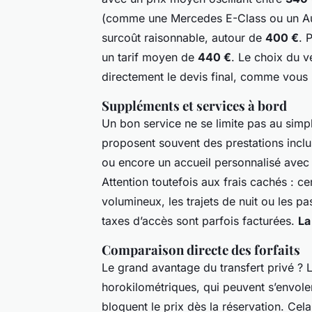
(comme une Mercedes E-Class ou un Aud
surcoût raisonnable, autour de
400 €
. 
un tarif moyen de
440 €
. Le choix du v
directement le devis final, comme vous
Suppléments et services à bord
Un bon service ne se limite pas au simp
proposent souvent des prestations inclu
ou encore un accueil personnalisé avec
Attention toutefois aux frais cachés : c
volumineux, les trajets de nuit ou les p
taxes d’accès sont parfois facturées.
La
Comparaison directe des forfaits
Le grand avantage du transfert privé ? 
horokilométriques, qui peuvent s’envoler
bloquent le prix dès la réservation. Cel