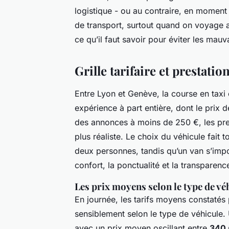
logistique - ou au contraire, en moment 
de transport, surtout quand on voyage a
ce qu’il faut savoir pour éviter les mauv
Grille tarifaire et prestat
Entre Lyon et Genève, la course en taxi 
expérience à part entière, dont le prix
des annonces à moins de 250 €, les pres
plus réaliste. Le choix du véhicule fait t
deux personnes, tandis qu’un van s’imp
confort, la ponctualité et la transparenc
Les prix moyens selon le type de vé
En journée, les tarifs moyens constatés
sensiblement selon le type de véhicule. 
avec un prix moyen oscillant entre
340 